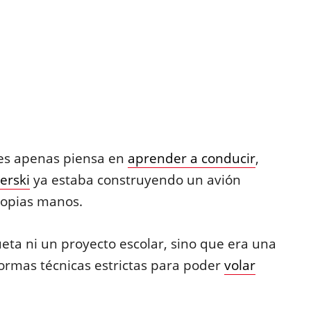
tes apenas piensa en
aprender a conducir
,
erski
ya estaba construyendo un avión
ropias manos.
ta ni un proyecto escolar, sino que era una
ormas técnicas estrictas para poder
volar