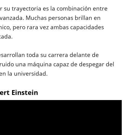
 su trayectoria es la combinación entre
a avanzada. Muchas personas brillan en
cnico, pero rara vez ambas capacidades
cada.
sarrollan toda su carrera delante de
truido una máquina capaz de despegar del
n la universidad.
rt Einstein