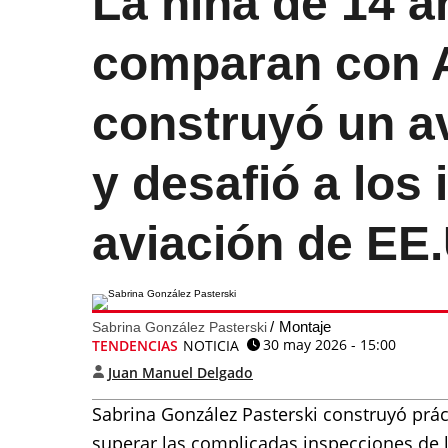
La niña de 14 
comparan con A
construyó un av
y desafió a los
aviación de EE
Montaje
Sabrina González Pasterski
30 may 2026 - 15:00
TENDENCIAS
NOTICIA
Juan Manuel Delgado
Sabrina González Pasterski construyó pr
superar las complicadas inspecciones de l