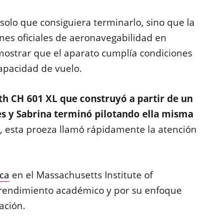
olo que consiguiera terminarlo, sino que la
nes oficiales de aeronavegabilidad en
emostrar que el aparato cumplía condiciones
capacidad de vuelo.
ith CH 601 XL que construyó a partir de un
nes y Sabrina terminó pilotando ella misma
o, esta proeza llamó rápidamente la atención
ica
en el Massachusetts Institute of
 rendimiento académico y por su enfoque
ación.