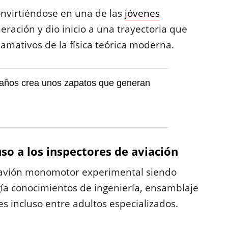
onvirtiéndose en una de las
jóvenes
ración y dio inicio a una trayectoria que
llamativos de la física teórica moderna.
 años crea unos zapatos que generan
uso a los inspectores de aviación
 avión monomotor experimental siendo
gía conocimientos de ingeniería, ensamblaje
 incluso entre adultos especializados.