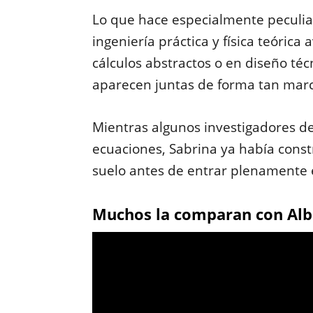
Lo que hace especialmente peculiar
ingeniería práctica y física teóric
cálculos abstractos o en diseño té
aparecen juntas de forma tan mar
Mientras algunos investigadores de
ecuaciones, Sabrina ya había cons
suelo antes de entrar plenamente e
Muchos la comparan con Albe