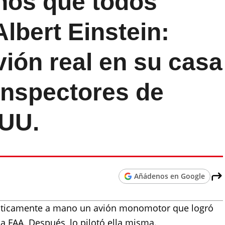
años que todos
lbert Einstein:
ión real en su casa
 inspectores de
.UU.
Añádenos en Google
ácticamente a mano un avión monomotor que logró
a FAA. Después, lo pilotó ella misma.