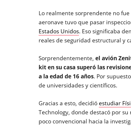
Lo realmente sorprendente no fue s
aeronave tuvo que pasar inspeccio
Estados Unidos
. Eso significaba d
reales de seguridad estructural y 
Sorprendentemente,
el avión Zen
kit en su casa superó las revisio
a la edad de 16 años
. Por supuest
de universidades y científicos.
Gracias a esto, decidió
estudiar Fís
Technology, donde destacó por su
poco convencional hacia la investig