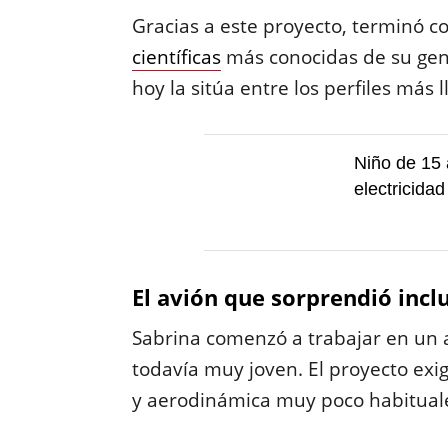
Gracias a este proyecto, terminó c
científicas
más conocidas de su gene
hoy la sitúa entre los perfiles más 
Niño de 15
electricidad
El avión que sorprendió incl
Sabrina comenzó a trabajar en un
todavía muy joven. El proyecto exi
y aerodinámica muy poco habituales