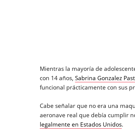
Mientras la mayoría de adolescen
con 14 años,
Sabrina Gonzalez Past
funcional prácticamente con sus p
Cabe señalar que no era una maque
aeronave real que debía cumplir n
legalmente en Estados Unidos
.