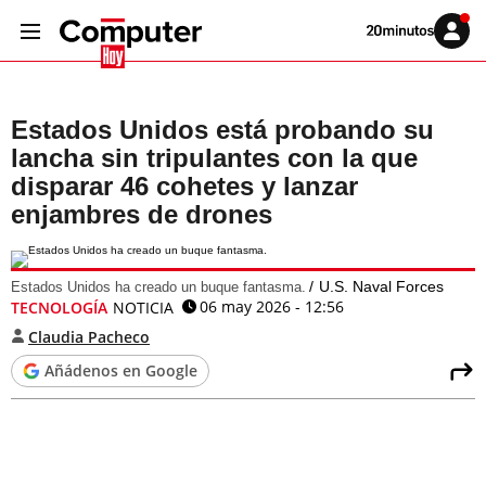
Volver
Iniciar
a
sesión
20MINUTOS.ES
Estados Unidos está probando su
lancha sin tripulantes con la que
disparar 46 cohetes y lanzar
enjambres de drones
U.S. Naval Forces
Estados Unidos ha creado un buque fantasma.
06 may 2026 - 12:56
TECNOLOGÍA
NOTICIA
Claudia Pacheco
Añádenos en Google