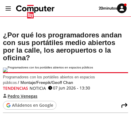
Volver
Iniciar
a
sesión
20MINUTOS.ES
¿Por qué los programadores andan
con sus portátiles medio abiertos
por la calle, los aeropuertos o la
oficina?
Programadores con los portátiles abiertos en espacios
Montaje/Freepik/Geoff Chan
públicos
07 jun 2026 - 13:30
TENDENCIAS
NOTICIA
Pedro Venegas
Añádenos en Google