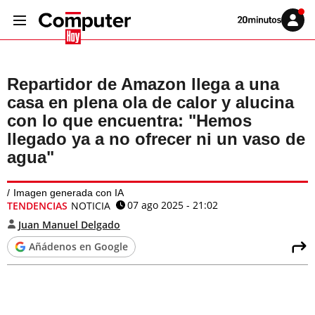
Volver
Iniciar
a
sesión
20MINUTOS.ES
Repartidor de Amazon llega a una
casa en plena ola de calor y alucina
con lo que encuentra: "Hemos
llegado ya a no ofrecer ni un vaso de
agua"
Imagen generada con IA
07 ago 2025 - 21:02
TENDENCIAS
NOTICIA
Juan Manuel Delgado
Añádenos en Google