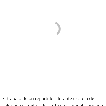
El trabajo de un repartidor durante una ola de
calor no se limita al trayecto en furgoneta, aunque