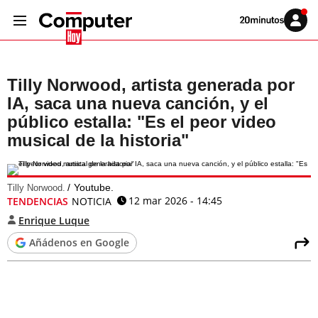
Volver
Iniciar
a
sesión
20MINUTOS.ES
Tilly Norwood, artista generada por
IA, saca una nueva canción, y el
público estalla: "Es el peor video
musical de la historia"
Youtube.
Tilly Norwood.
12 mar 2026 - 14:45
TENDENCIAS
NOTICIA
Enrique Luque
Añádenos en Google