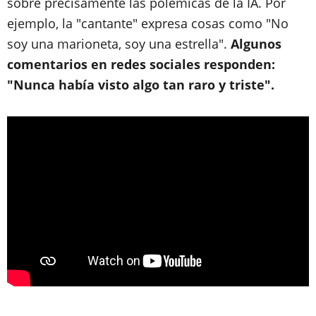
sobre precisamente las polémicas de la IA. Por
ejemplo, la "cantante" expresa cosas como "No
soy una marioneta, soy una estrella".
Algunos
comentarios en redes sociales responden:
"Nunca había visto algo tan raro y triste".