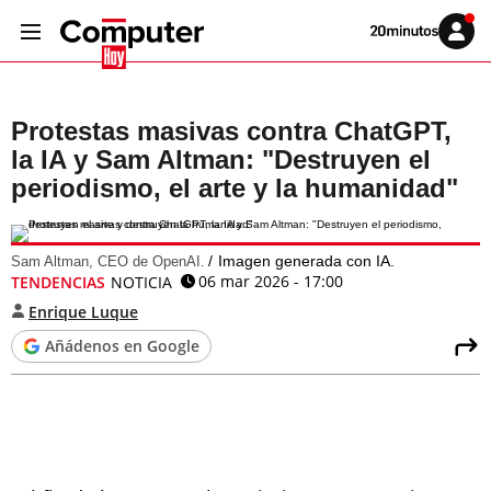
Volver
Iniciar
a
sesión
20MINUTOS.ES
Protestas masivas contra ChatGPT,
la IA y Sam Altman: "Destruyen el
periodismo, el arte y la humanidad"
Imagen generada con IA.
Sam Altman, CEO de OpenAI.
06 mar 2026 - 17:00
TENDENCIAS
NOTICIA
Enrique Luque
Añádenos en Google