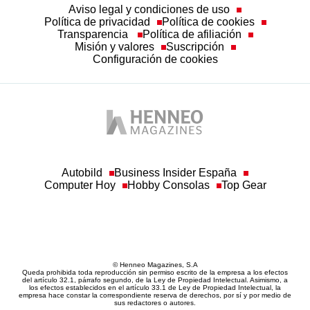
Aviso legal y condiciones de uso
Política de privacidad
Política de cookies
Transparencia
Política de afiliación
Misión y valores
Suscripción
Configuración de cookies
Autobild
Business Insider España
Computer Hoy
Hobby Consolas
Top Gear
© Henneo Magazines, S.A
Queda prohibida toda reproducción sin permiso escrito de la empresa a los efectos
del artículo 32.1, párrafo segundo, de la Ley de Propiedad Intelectual. Asimismo, a
los efectos establecidos en el artículo 33.1 de Ley de Propiedad Intelectual, la
empresa hace constar la correspondiente reserva de derechos, por sí y por medio de
sus redactores o autores.