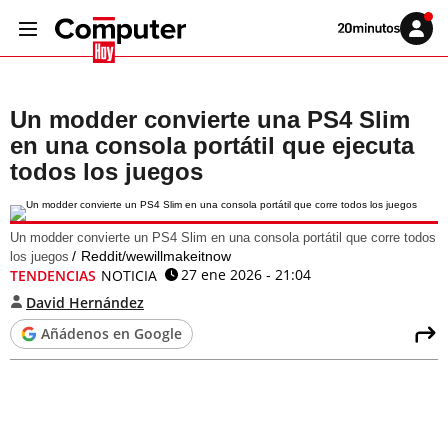
Volver
Iniciar
a
sesión
20MINUTOS.ES
Un modder convierte una PS4 Slim
en una consola portátil que ejecuta
todos los juegos
Un modder convierte un PS4 Slim en una consola portátil que corre todos
Reddit/wewillmakeitnow
los juegos
27 ene 2026 - 21:04
TENDENCIAS
NOTICIA
David Hernández
Añádenos en Google