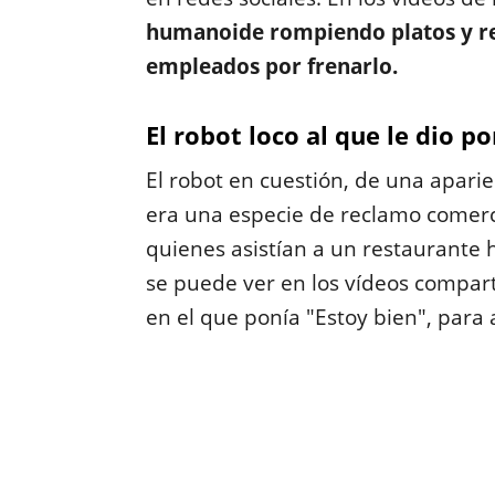
humanoide rompiendo platos y res
empleados por frenarlo.
El robot loco al que le dio p
El robot en cuestión, de una apari
era una especie de reclamo comerci
quienes asistían a un restaurante h
se puede ver en los vídeos compart
en el que ponía "Estoy bien", para