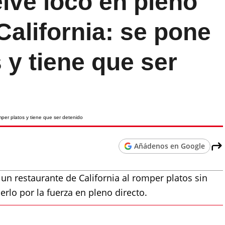
lve loco en pleno
California: se pone
 y tiene que ser
Añádenos en Google
un restaurante de California al romper platos sin
nerlo por la fuerza en pleno directo.