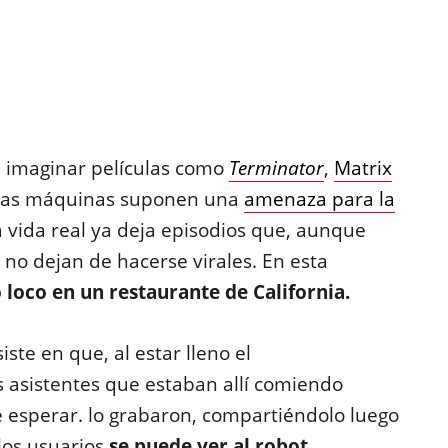
il imaginar películas como
Terminator
,
Matrix
estas máquinas suponen una
amenaza para la
la vida real ya deja episodios que, aunque
, no dejan de hacerse virales. En esta
 loco en un restaurante de California.
ste en que, al estar lleno el
 asistentes que estaban allí comiendo
 esperar. lo grabaron, compartiéndolo luego
 los usuarios
se puede ver al robot