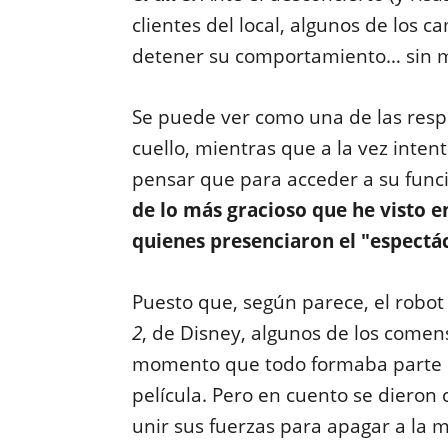
clientes del local, algunos de los
detener su comportamiento… sin mu
Se puede ver como una de las respo
cuello, mientras que a la vez intenta
pensar que para acceder a su funci
de lo más gracioso que he visto e
quienes presenciaron el "espectác
Puesto que, según parece, el robo
2
, de Disney, algunos de los come
momento que todo formaba parte d
película. Pero en cuento se dieron
unir sus fuerzas para apagar a la 