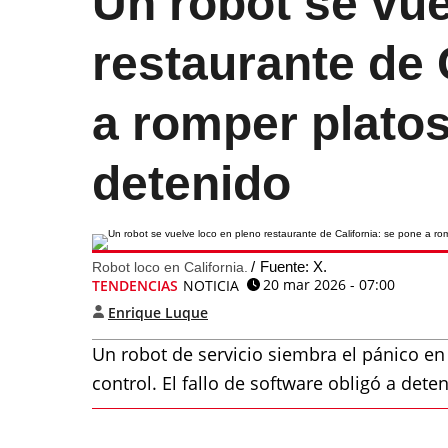
Un robot se vue
restaurante de 
a romper platos
detenido
Fuente: X.
Robot loco en California.
20 mar 2026 - 07:00
TENDENCIAS
NOTICIA
Enrique Luque
Un robot de servicio siembra el pánico en 
control. El fallo de software obligó a dete