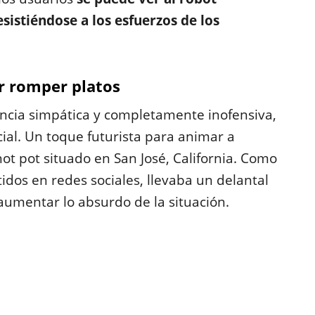
istiéndose a los esfuerzos de los
or romper platos
encia simpática y completamente inofensiva,
al. Un toque futurista para animar a
ot pot situado en San José, California. Como
idos en redes sociales,
llevaba un delantal
 aumentar lo absurdo de la situación.