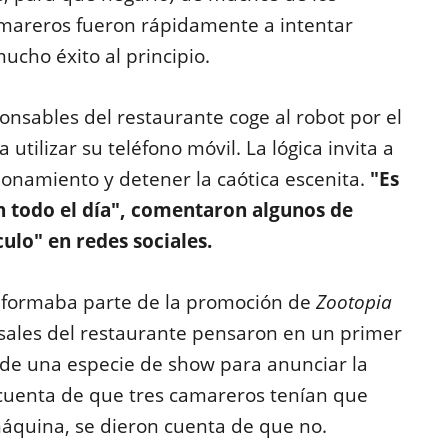
 camareros fueron rápidamente a intentar
cho éxito al principio.
nsables del restaurante coge al robot por el
 utilizar su teléfono móvil. La lógica invita a
onamiento y detener la caótica escenita.
"Es
n todo el día", comentaron algunos de
ulo" en redes sociales.
t formaba parte de la promoción de
Zootopia
nsales del restaurante pensaron en un primer
e una especie de show para anunciar la
 cuenta de que tres camareros tenían que
máquina, se dieron cuenta de que no.