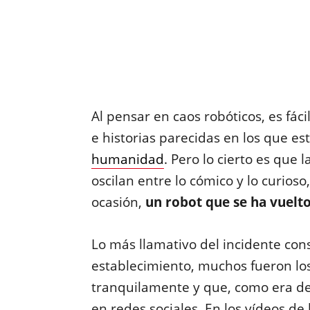
Al pensar en caos robóticos, es fác
e historias parecidas en los que 
humanidad
. Pero lo cierto es que 
oscilan entre lo cómico y lo curioso
ocasión,
un robot que se ha vuelto
Lo más llamativo del incidente consi
establecimiento, muchos fueron los
tranquilamente y que, como era de
en redes sociales. En los vídeos de