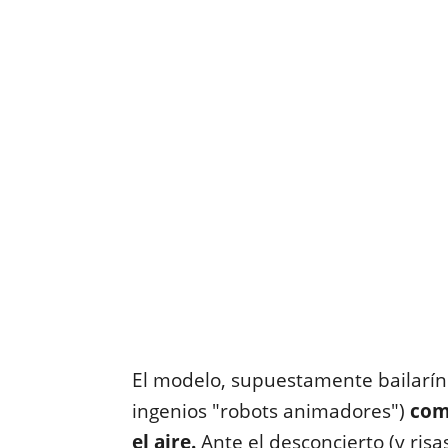
El modelo, supuestamente bailarín 
ingenios "robots animadores")
com
el aire.
Ante el desconcierto (y ris