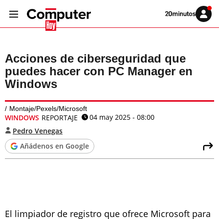
Volver
Iniciar
a
sesión
20MINUTOS.ES
Acciones de ciberseguridad que
puedes hacer con PC Manager en
Windows
Montaje/Pexels/Microsoft
04 may 2025 - 08:00
WINDOWS
REPORTAJE
Pedro Venegas
Añádenos en Google
El limpiador de registro que ofrece Microsoft para