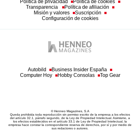
Transparencia
Política de afiliación
Misión y valores
Suscripción
Configuración de cookies
Autobild
Business Insider España
Computer Hoy
Hobby Consolas
Top Gear
© Henneo Magazines, S.A
Queda prohibida toda reproducción sin permiso escrito de la empresa a los efectos
del artículo 32.1, párrafo segundo, de la Ley de Propiedad Intelectual. Asimismo, a
los efectos establecidos en el artículo 33.1 de Ley de Propiedad Intelectual, la
empresa hace constar la correspondiente reserva de derechos, por sí y por medio de
sus redactores o autores.