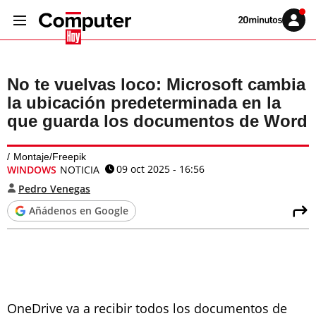
Volver
Iniciar
a
sesión
20MINUTOS.ES
No te vuelvas loco: Microsoft cambia
la ubicación predeterminada en la
que guarda los documentos de Word
Montaje/Freepik
09 oct 2025 - 16:56
WINDOWS
NOTICIA
Pedro Venegas
Añádenos en Google
OneDrive va a recibir todos los documentos de