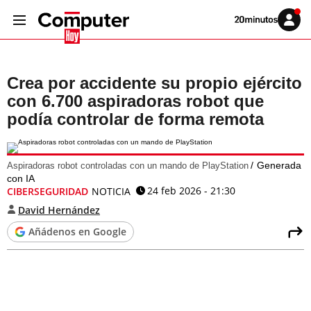
Volver
Iniciar
a
sesión
20MINUTOS.ES
Crea por accidente su propio ejército
con 6.700 aspiradoras robot que
podía controlar de forma remota
Generada
Aspiradoras robot controladas con un mando de PlayStation
con IA
24 feb 2026 - 21:30
CIBERSEGURIDAD
NOTICIA
David Hernández
Añádenos en Google