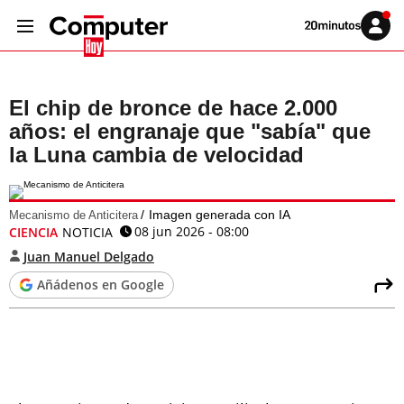
Volver
Iniciar
a
sesión
20MINUTOS.ES
El chip de bronce de hace 2.000
años: el engranaje que "sabía" que
la Luna cambia de velocidad
Imagen generada con IA
Mecanismo de Anticitera
08 jun 2026 - 08:00
CIENCIA
NOTICIA
Juan Manuel Delgado
Añádenos en Google