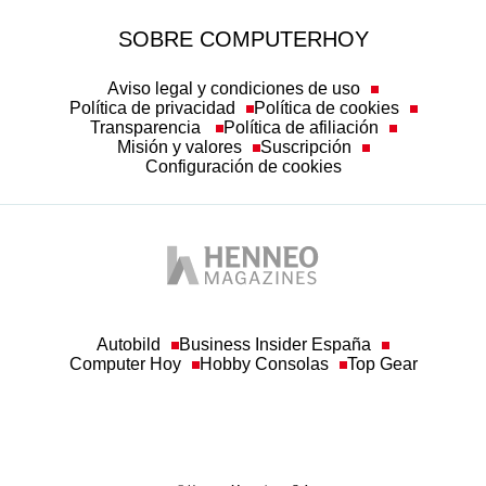
SOBRE COMPUTERHOY
Aviso legal y condiciones de uso
Política de privacidad
Política de cookies
Transparencia
Política de afiliación
Misión y valores
Suscripción
Configuración de cookies
Autobild
Business Insider España
Computer Hoy
Hobby Consolas
Top Gear
© Henneo Magazines, S.A
Queda prohibida toda reproducción sin permiso escrito de la empresa a los efectos