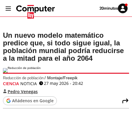
Volver
Iniciar
a
sesión
20MINUTOS.ES
Un nuevo modelo matemático
predice que, si todo sigue igual, la
población mundial podría reducirse
a la mitad para el año 2064
Montaje/Freepik
Reducción de población
27 may 2026 - 20:42
CIENCIA
NOTICIA
Pedro Venegas
Añádenos en Google