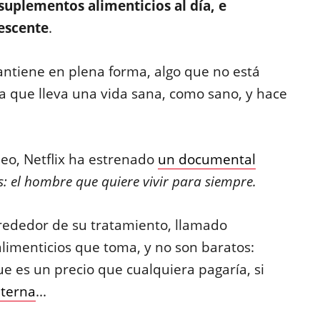
suplementos alimenticios al día, e
lescente
.
ntiene en plena forma, algo que no está
ya que lleva una vida sana, como sano, y hace
eo, Netflix ha estrenado
un documental
: el hombre que quiere vivir para siempre.
rededor de su tratamiento, llamado
limenticios que toma, y no son baratos:
e es un precio que cualquiera pagaría, si
eterna
...