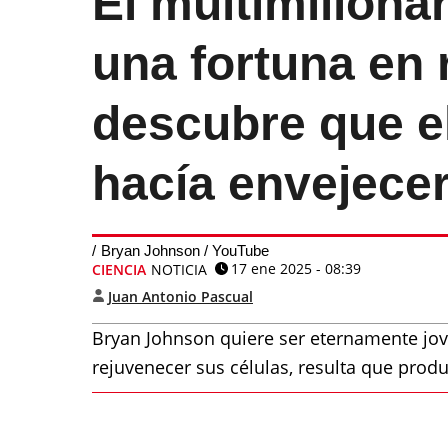
El multimillona
una fortuna en 
descubre que el
hacía envejece
Bryan Johnson / YouTube
17 ene 2025 - 08:39
CIENCIA
NOTICIA
Juan Antonio Pascual
Bryan Johnson quiere ser eternamente jo
rejuvenecer sus células, resulta que producí