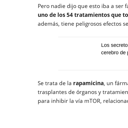
Pero nadie dijo que esto iba a ser 
uno de los 54 tratamientos que t
además, tiene peligrosos efectos s
Los secreto
cerebro de
Se trata de la
rapamicina
, un fár
trasplantes de órganos y tratamie
para inhibir la vía mTOR, relaciona