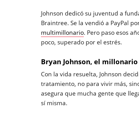
Johnson dedicó su juventud a fun
Braintree. Se la vendió a PayPal po
multimillonario
. Pero paso esos a
poco, superado por el estrés.
Bryan Johnson, el millonario
Con la vida resuelta, Johnson deci
tratamiento, no para vivir más, sin
asegura que mucha gente que llega
sí misma.