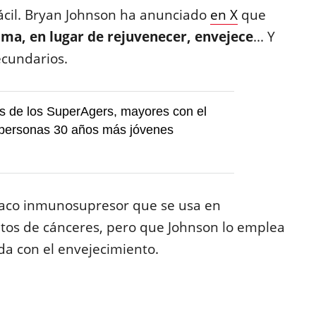
fácil. Bryan Johnson ha anunciado
en X
que
oma, en lugar de rejuvenecer, envejece
... Y
ecundarios.
s de los SuperAgers, mayores con el
 personas 30 años más jóvenes
maco inmunosupresor que se usa en
ntos de cánceres, pero que Johnson lo emplea
da con el envejecimiento.