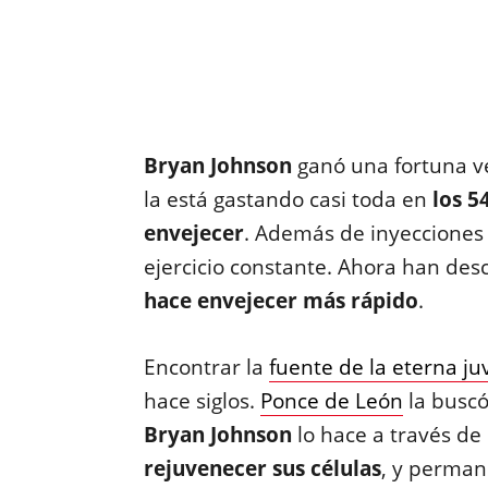
Bryan Johnson
ganó una fortuna v
la está gastando casi toda en
los 5
envejecer
. Además de inyecciones 
ejercicio constante. Ahora han de
hace envejecer más rápido
.
Encontrar la
fuente de la eterna j
hace siglos.
Ponce de León
la buscó
Bryan Johnson
lo hace a través de
rejuvenecer sus células
, y perman