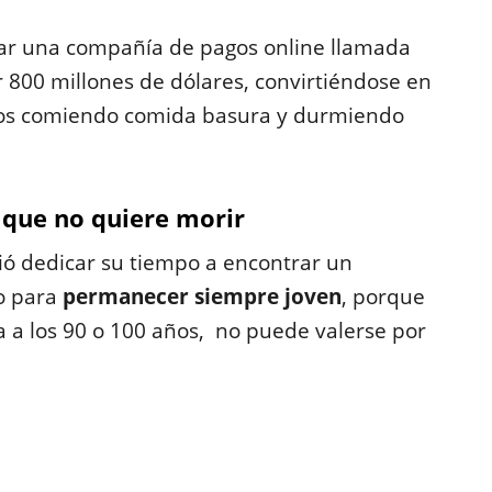
dar una compañía de pagos online llamada
r 800 millones de dólares, convirtiéndose en
ños comiendo comida basura y durmiendo
 que no quiere morir
dió dedicar su tiempo a encontrar un
o para
permanecer siempre joven
, porque
 a los 90 o 100 años, no puede valerse por