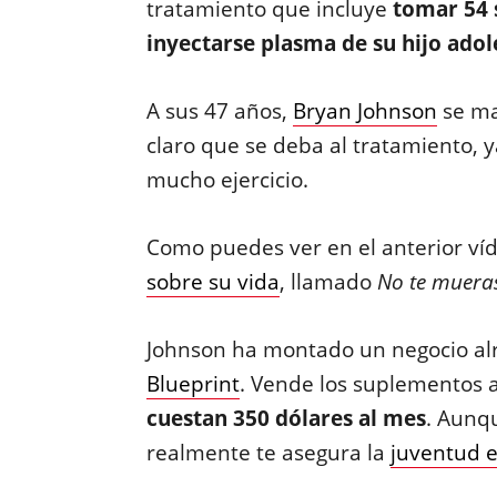
tratamiento que incluye
tomar 54 
inyectarse plasma de su hijo ado
A sus 47 años,
Bryan Johnson
se ma
claro que se deba al tratamiento, 
mucho ejercicio.
Como puedes ver en el anterior víd
sobre su vida
, llamado
No te mueras
Johnson ha montado un negocio al
Blueprint
. Vende los suplementos a
cuestan 350 dólares al mes
. Aunqu
realmente te asegura la
juventud 