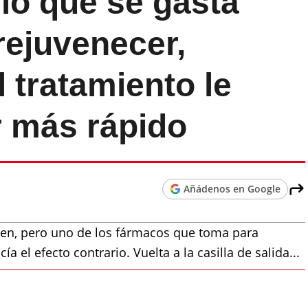
rio que se gasta
rejuvenecer,
 tratamiento le
r más rápido
Añádenos en Google
ven, pero uno de los fármacos que toma para
a el efecto contrario. Vuelta a la casilla de salida...