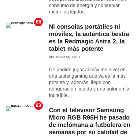
consumo de energía y conservar
mejor los tejidos.
86
Ni consolas portátiles ni
móviles, la auténtica bestia
es la Redmagic Astra 2, la
tablet más potente
ABRAHAM ANDREU
He podido jugar al máximo nivel en
una tablet gaming que ya es la más
potente y, además, llega con
refrigeración líquida y una autonomía
increíble.
93
Con el televisor Samsung
Micro RGB R95H he pasado
de melómana a futbolera en
semanas por su calidad de