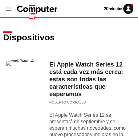
Volver
Iniciar
a
sesión
20MINUTOS.ES
Dispositivos
El Apple Watch Series 12
está cada vez más cerca:
estas son todas las
características que
esperamos
ROBERTO CORRALES
El Apple Watch Series 12 se
presentará en septiembre y se
esperan muchas novedades, como
nuevo procesador y mejoras en la