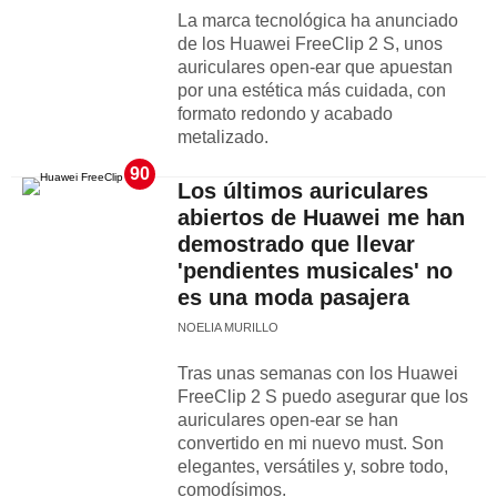
La marca tecnológica ha anunciado
de los Huawei FreeClip 2 S, unos
auriculares open-ear que apuestan
por una estética más cuidada, con
formato redondo y acabado
metalizado.
90
Los últimos auriculares
abiertos de Huawei me han
demostrado que llevar
'pendientes musicales' no
es una moda pasajera
NOELIA MURILLO
Tras unas semanas con los Huawei
FreeClip 2 S puedo asegurar que los
auriculares open-ear se han
convertido en mi nuevo must. Son
elegantes, versátiles y, sobre todo,
comodísimos.