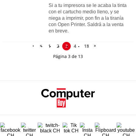
Si a tu impresora se le acaba la tinta
con el cartucho medio lleno, y se
niega a imprimir, pon fin a la tiranía
con Open Printer. Saldrá a la venta
en breve.
«
»
1
2
3
4
13
Página 3 de 13