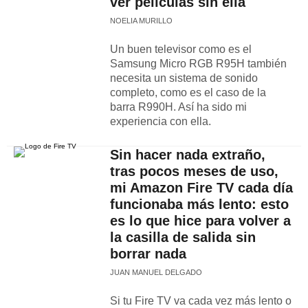
ver películas sin ella
NOELIA MURILLO
Un buen televisor como es el
Samsung Micro RGB R95H también
necesita un sistema de sonido
completo, como es el caso de la
barra R990H. Así ha sido mi
experiencia con ella.
Sin hacer nada extraño,
tras pocos meses de uso,
mi Amazon Fire TV cada día
funcionaba más lento: esto
es lo que hice para volver a
la casilla de salida sin
borrar nada
JUAN MANUEL DELGADO
Si tu Fire TV va cada vez más lento o