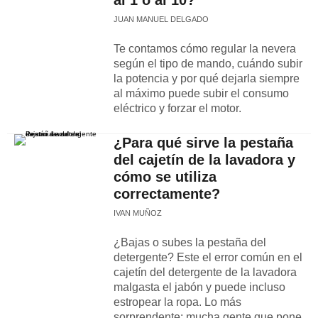
al 1 o al 10?
JUAN MANUEL DELGADO
Te contamos cómo regular la nevera
según el tipo de mando, cuándo subir
la potencia y por qué dejarla siempre
al máximo puede subir el consumo
eléctrico y forzar el motor.
¿Para qué sirve la pestaña
del cajetín de la lavadora y
cómo se utiliza
correctamente?
IVAN MUÑOZ
¿Bajas o subes la pestaña del
detergente? Este el error común en el
cajetín del detergente de la lavadora
malgasta el jabón y puede incluso
estropear la ropa. Lo más
sorprendente: mucha gente que pone