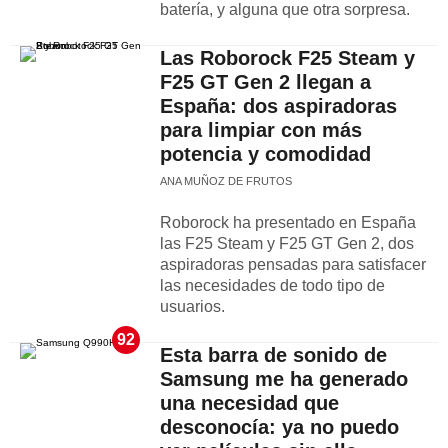
batería, y alguna que otra sorpresa.
Las Roborock F25 Steam y
F25 GT Gen 2 llegan a
España: dos aspiradoras
para limpiar con más
potencia y comodidad
ANA MUÑOZ DE FRUTOS
Roborock ha presentado en España
las F25 Steam y F25 GT Gen 2, dos
aspiradoras pensadas para satisfacer
las necesidades de todo tipo de
usuarios.
92
Esta barra de sonido de
Samsung me ha generado
una necesidad que
desconocía: ya no puedo