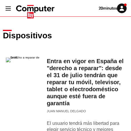
Volver
Iniciar
a
sesión
20MINUTOS.ES
Dispositivos
Entra en vigor en España el
"derecho a reparar": desde
el 31 de julio tendrán que
reparar tu móvil, televisor,
tablet o electrodoméstico
aunque esté fuera de
garantía
JUAN MANUEL DELGADO
El usuario tendrá más libertad para
elegir servicio técnico y mejores