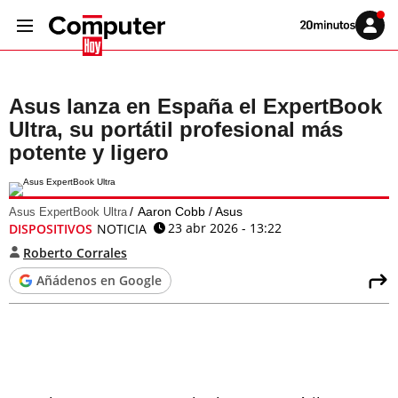
Volver
Iniciar
a
sesión
20MINUTOS.ES
Asus lanza en España el ExpertBook
Ultra, su portátil profesional más
potente y ligero
Aaron Cobb / Asus
Asus ExpertBook Ultra
23 abr 2026 - 13:22
DISPOSITIVOS
NOTICIA
Roberto Corrales
Añádenos en Google