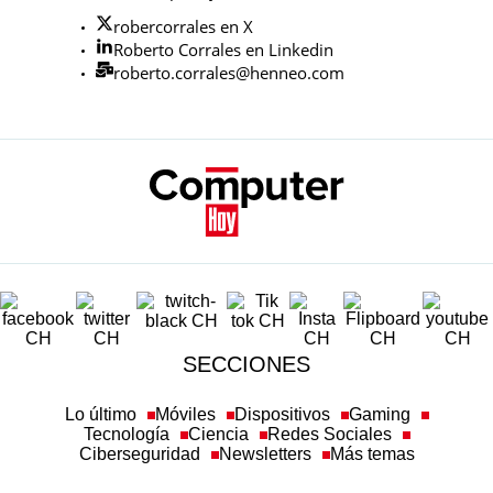
robercorrales en X
Roberto Corrales en Linkedin
roberto.corrales@henneo.com
SECCIONES
Lo último
Móviles
Dispositivos
Gaming
Tecnología
Ciencia
Redes Sociales
Ciberseguridad
Newsletters
Más temas