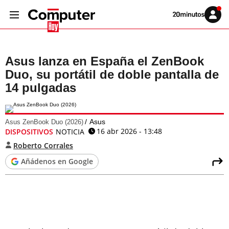
Volver
Iniciar
a
sesión
20MINUTOS.ES
Asus lanza en España el ZenBook
Duo, su portátil de doble pantalla de
14 pulgadas
Asus
Asus ZenBook Duo (2026)
16 abr 2026 - 13:48
DISPOSITIVOS
NOTICIA
Roberto Corrales
Añádenos en Google