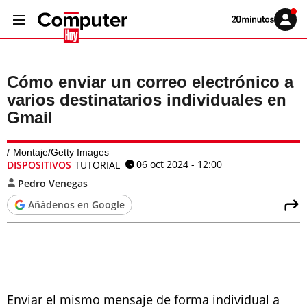
Volver
Iniciar
a
sesión
20MINUTOS.ES
Cómo enviar un correo electrónico a
varios destinatarios individuales en
Gmail
Montaje/Getty Images
06 oct 2024 - 12:00
DISPOSITIVOS
TUTORIAL
Pedro Venegas
Añádenos en Google
Enviar el mismo mensaje de forma individual a