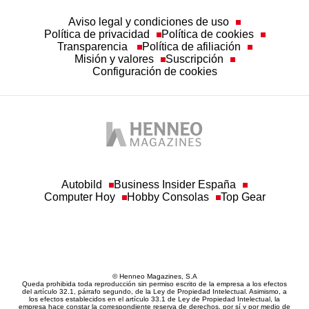
Aviso legal y condiciones de uso
Política de privacidad
Política de cookies
Transparencia
Política de afiliación
Misión y valores
Suscripción
Configuración de cookies
Autobild
Business Insider España
Computer Hoy
Hobby Consolas
Top Gear
© Henneo Magazines, S.A
Queda prohibida toda reproducción sin permiso escrito de la empresa a los efectos
del artículo 32.1, párrafo segundo, de la Ley de Propiedad Intelectual. Asimismo, a
los efectos establecidos en el artículo 33.1 de Ley de Propiedad Intelectual, la
empresa hace constar la correspondiente reserva de derechos, por sí y por medio de