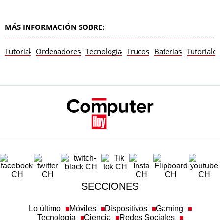
MÁS INFORMACIÓN SOBRE:
Tutorial
Ordenadores
Tecnología
Trucos
Baterias
Tutoriales
SECCIONES
Lo último
Móviles
Dispositivos
Gaming
Tecnología
Ciencia
Redes Sociales
Ciberseguridad
Newsletters
Más temas