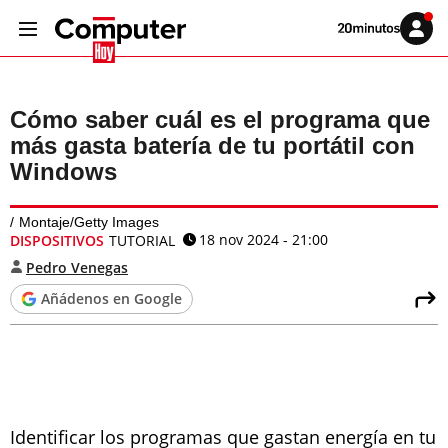
Volver
Iniciar
a
sesión
20MINUTOS.ES
Cómo saber cuál es el programa que
más gasta batería de tu portátil con
Windows
Montaje/Getty Images
18 nov 2024 - 21:00
DISPOSITIVOS
TUTORIAL
Pedro Venegas
Añádenos en Google
Identificar los programas que gastan energía en tu