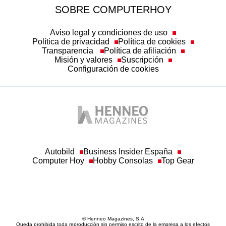
SOBRE COMPUTERHOY
Aviso legal y condiciones de uso
Política de privacidad
Política de cookies
Transparencia
Política de afiliación
Misión y valores
Suscripción
Configuración de cookies
Autobild
Business Insider España
Computer Hoy
Hobby Consolas
Top Gear
© Henneo Magazines, S.A
Queda prohibida toda reproducción sin permiso escrito de la empresa a los efectos