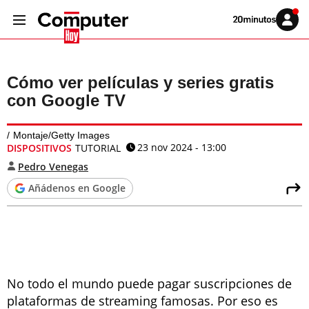
Volver
Iniciar
a
sesión
20MINUTOS.ES
Cómo ver películas y series gratis
con Google TV
Montaje/Getty Images
23 nov 2024 - 13:00
DISPOSITIVOS
TUTORIAL
Pedro Venegas
Añádenos en Google
No todo el mundo puede pagar suscripciones de
plataformas de streaming famosas. Por eso es