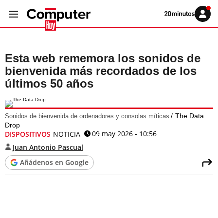
Volver
Iniciar
a
sesión
20MINUTOS.ES
Esta web rememora los sonidos de
bienvenida más recordados de los
últimos 50 años
The Data
Sonidos de bienvenida de ordenadores y consolas míticas
Drop
09 may 2026 - 10:56
DISPOSITIVOS
NOTICIA
Juan Antonio Pascual
Añádenos en Google