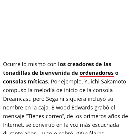
Ocurre lo mismo con
los creadores de las
tonadillas de bienvenida de
ordenadores
o
consolas míticas
. Por ejemplo, Yuichi Sakamoto
compuso la melodía de inicio de la consola
Dreamcast, pero Sega ni siquiera incluyó su
nombre en la caja. Elwood Edwards grabó el
mensaje “Tienes correo”, de los primeros años de
Internet, se convirtió en la voz más escuchada
durante años… y solo cobró 200 dólares.