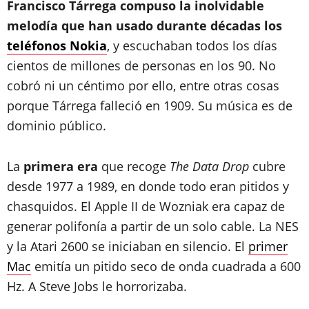
Francisco Tárrega compuso la inolvidable
melodía que han usado durante décadas los
teléfonos Nokia
, y escuchaban todos los días
cientos de millones de personas en los 90. No
cobró ni un céntimo por ello, entre otras cosas
porque Tárrega falleció en 1909. Su música es de
dominio público.
La
primera era
que recoge
The Data Drop
cubre
desde 1977 a 1989, en donde todo eran pitidos y
chasquidos. El Apple II de Wozniak era capaz de
generar polifonía a partir de un solo cable. La NES
y la Atari 2600 se iniciaban en silencio. El
primer
Mac
emitía un pitido seco de onda cuadrada a 600
Hz. A Steve Jobs le horrorizaba.