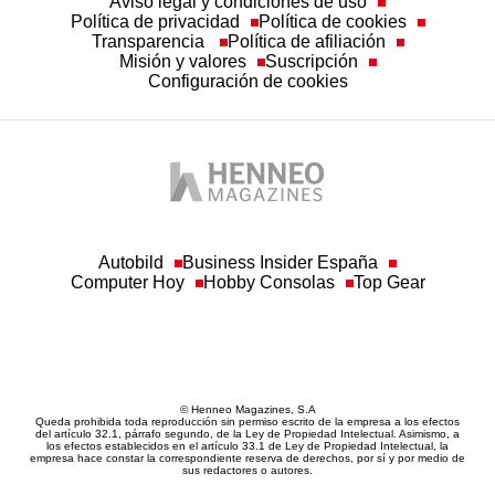
Aviso legal y condiciones de uso
Política de privacidad
Política de cookies
Transparencia
Política de afiliación
Misión y valores
Suscripción
Configuración de cookies
Autobild
Business Insider España
Computer Hoy
Hobby Consolas
Top Gear
© Henneo Magazines, S.A
Queda prohibida toda reproducción sin permiso escrito de la empresa a los efectos
del artículo 32.1, párrafo segundo, de la Ley de Propiedad Intelectual. Asimismo, a
los efectos establecidos en el artículo 33.1 de Ley de Propiedad Intelectual, la
empresa hace constar la correspondiente reserva de derechos, por sí y por medio de
sus redactores o autores.