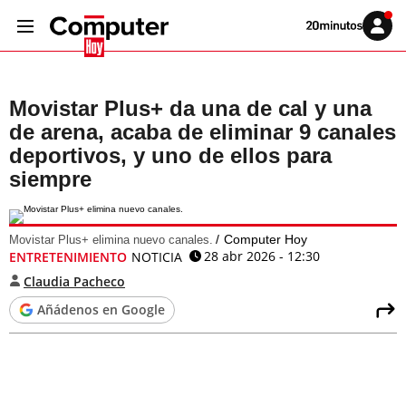
Volver
Iniciar
a
sesión
20MINUTOS.ES
Movistar Plus+ da una de cal y una
de arena, acaba de eliminar 9 canales
deportivos, y uno de ellos para
siempre
Computer Hoy
Movistar Plus+ elimina nuevo canales.
28 abr 2026 - 12:30
ENTRETENIMIENTO
NOTICIA
Claudia Pacheco
Añádenos en Google