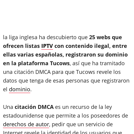
la liga inglesa ha descubierto que
25 webs que
ofrecen listas
IPTV
con contenido ilegal, entre
ellas varias españolas, registraron su dominio
en la plataforma Tucows
, así que ha tramitado
una citación DMCA para que Tucows revele los
datos que tenga de esas personas que registraron
el
dominio
.
Una
citación DMCA
es un recurso de la ley
estadounidense que permite a los poseedores de
derechos de autor
, pedir que un servicio de
Internet revele la identidad de los usuarios que