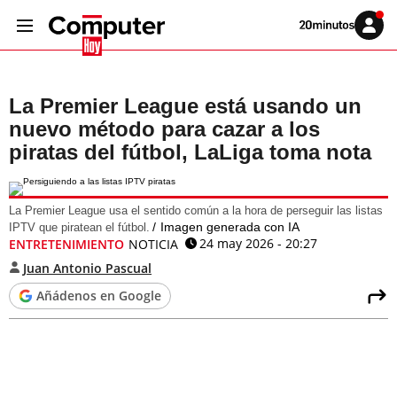
Volver
Iniciar
a
sesión
20MINUTOS.ES
La Premier League está usando un
nuevo método para cazar a los
piratas del fútbol, LaLiga toma nota
La Premier League usa el sentido común a la hora de perseguir las listas
Imagen generada con IA
IPTV que piratean el fútbol.
24 may 2026 - 20:27
ENTRETENIMIENTO
NOTICIA
Juan Antonio Pascual
Añádenos en Google