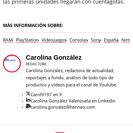
las primeras unidades llegarán con cuentagotas.
MÁS INFORMACIÓN SOBRE:
RAM
PlayStation
Videojuegos
Consolas
Sony
España
Nint
Carolina González
REDACTORA
Carolina González, redactora de actualidad,
reportajes a fondo, análisis de todo tipo de
productos y vídeos para el canal de Youtube.
Carol9197 en X
Carolina González Valenzuela en Linkedin
carolina.gonzalez@henneo.com