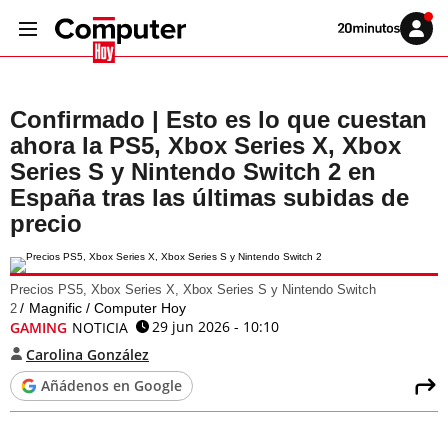
Volver
Iniciar
a
sesión
20MINUTOS.ES
Confirmado | Esto es lo que cuestan
ahora la PS5, Xbox Series X, Xbox
Series S y Nintendo Switch 2 en
España tras las últimas subidas de
precio
Precios PS5, Xbox Series X, Xbox Series S y Nintendo Switch
Magnific / Computer Hoy
2
29 jun 2026 - 10:10
GAMING
NOTICIA
Carolina González
Añádenos en Google