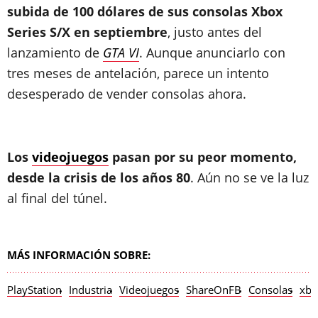
subida de 100 dólares de sus consolas Xbox
Series S/X en septiembre
, justo antes del
lanzamiento de
GTA VI
. Aunque anunciarlo con
tres meses de antelación, parece un intento
desesperado de vender consolas ahora.
Los
videojuegos
pasan por su peor momento,
desde la crisis de los años 80
. Aún no se ve la luz
al final del túnel.
MÁS INFORMACIÓN SOBRE:
PlayStation
Industria
Videojuegos
ShareOnFB
Consolas
xbo