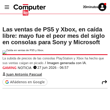
Volver
Iniciar
a
sesión
20MINUTOS.ES
Las ventas de PS5 y Xbox, en caída
libre: mayo fue el peor mes del siglo
en consolas para Sony y Microsoft
La subida de precios de las consolas PlayStation y Xbox ha hecho que
Imagen generada con IA.
sus ventas caigan en picado.
27 jun 2026 - 06:57
GAMING
NOTICIA
Juan Antonio Pascual
Añádenos en Google