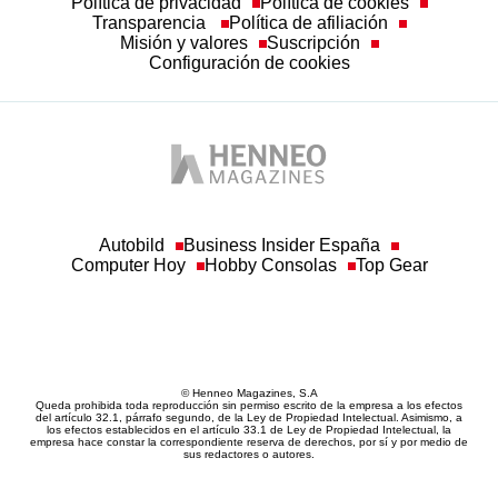
Política de privacidad
Política de cookies
Transparencia
Política de afiliación
Misión y valores
Suscripción
Configuración de cookies
Autobild
Business Insider España
Computer Hoy
Hobby Consolas
Top Gear
© Henneo Magazines, S.A
Queda prohibida toda reproducción sin permiso escrito de la empresa a los efectos
del artículo 32.1, párrafo segundo, de la Ley de Propiedad Intelectual. Asimismo, a
los efectos establecidos en el artículo 33.1 de Ley de Propiedad Intelectual, la
empresa hace constar la correspondiente reserva de derechos, por sí y por medio de
sus redactores o autores.