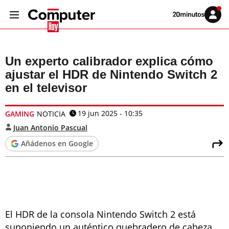
Volver
Iniciar
a
sesión
20MINUTOS.ES
Un experto calibrador explica cómo
ajustar el HDR de Nintendo Switch 2
en el televisor
19 jun 2025 - 10:35
GAMING
NOTICIA
Juan Antonio Pascual
Añádenos en Google
El HDR de la consola Nintendo Switch 2 está
suponiendo un auténtico quebradero de cabeza