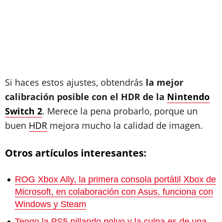
Si haces estos ajustes, obtendrás
la mejor
calibración posible con el HDR de la
Nintendo
Switch 2
. Merece la pena probarlo, porque un
buen
HDR
mejora mucho la calidad de imagen.
Otros artículos interesantes:
ROG Xbox Ally, la primera consola portátil Xbox de
Microsoft, en colaboración con Asus, funciona con
Windows y Steam
Tengo la PS5 pillando polvo y la culpa es de una