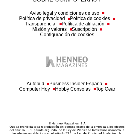
Aviso legal y condiciones de uso
Política de privacidad
Política de cookies
Transparencia
Política de afiliación
Misión y valores
Suscripción
Configuración de cookies
Autobild
Business Insider España
Computer Hoy
Hobby Consolas
Top Gear
© Henneo Magazines, S.A
Queda prohibida toda reproducción sin permiso escrito de la empresa a los efectos
del artículo 32.1, párrafo segundo, de la Ley de Propiedad Intelectual. Asimismo, a
los efectos establecidos en el artículo 33.1 de Ley de Propiedad Intelectual, la