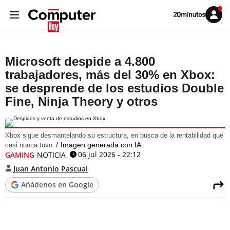
Volver
Iniciar
a
sesión
20MINUTOS.ES
Microsoft despide a 4.800
trabajadores, más del 30% en Xbox:
se desprende de los estudios Double
Fine, Ninja Theory y otros
Xbox sigue desmantelando su estructura, en busca de la rentabilidad que
Imagen generada con IA
casi nunca tuvo.
06 jul 2026 - 22:12
GAMING
NOTICIA
Juan Antonio Pascual
Añádenos en Google