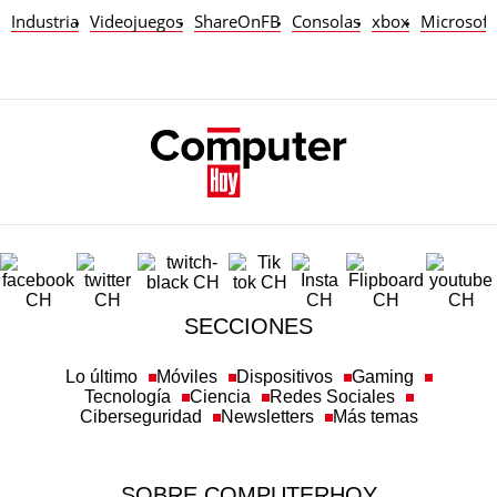
Industria
Videojuegos
ShareOnFB
Consolas
xbox
Microsoft
SECCIONES
Lo último
Móviles
Dispositivos
Gaming
Tecnología
Ciencia
Redes Sociales
Ciberseguridad
Newsletters
Más temas
SOBRE COMPUTERHOY