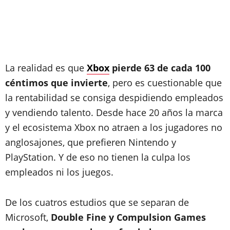
La realidad es que
Xbox
pierde 63 de cada 100
céntimos que invierte
, pero es cuestionable que
la rentabilidad se consiga despidiendo empleados
y vendiendo talento. Desde hace 20 años la marca
y el ecosistema Xbox no atraen a los jugadores no
anglosajones, que prefieren Nintendo y
PlayStation. Y de eso no tienen la culpa los
empleados ni los juegos.
De los cuatros estudios que se separan de
Microsoft,
Double Fine y Compulsion Games