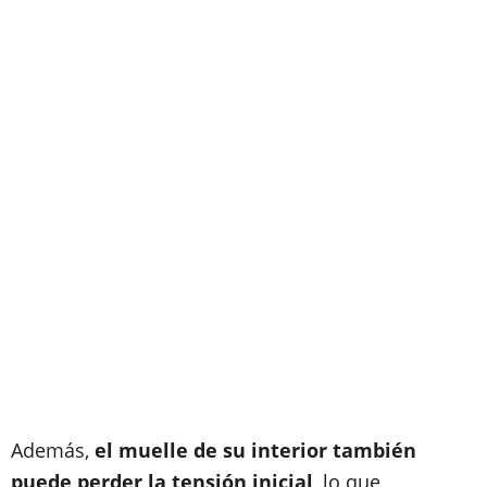
Además,
el muelle de su interior también
puede perder la tensión inicial
, lo que