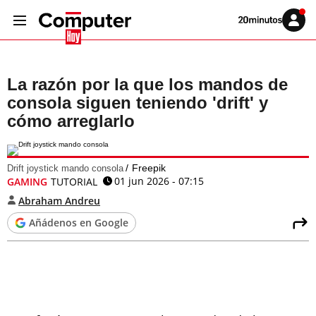
Volver
Iniciar
a
sesión
20MINUTOS.ES
La razón por la que los mandos de
consola siguen teniendo 'drift' y
cómo arreglarlo
Freepik
Drift joystick mando consola
01 jun 2026 - 07:15
GAMING
TUTORIAL
Abraham Andreu
Añádenos en Google