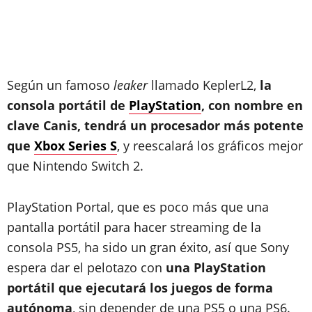
Según un famoso
leaker
llamado KeplerL2,
la
consola portátil de
PlayStation
, con nombre en
clave Canis, tendrá un procesador más potente
que
Xbox Series S
, y reescalará los gráficos mejor
que Nintendo Switch 2.
PlayStation Portal, que es poco más que una
pantalla portátil para hacer streaming de la
consola PS5, ha sido un gran éxito, así que Sony
espera dar el pelotazo con
una PlayStation
portátil que ejecutará los juegos de forma
autónoma
, sin depender de una PS5 o una PS6.