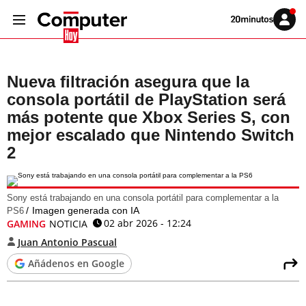
Volver
Iniciar
a
sesión
20MINUTOS.ES
Nueva filtración asegura que la
consola portátil de PlayStation será
más potente que Xbox Series S, con
mejor escalado que Nintendo Switch
2
Sony está trabajando en una consola portátil para complementar a la
Imagen generada con IA
PS6
02 abr 2026 - 12:24
GAMING
NOTICIA
Juan Antonio Pascual
Añádenos en Google