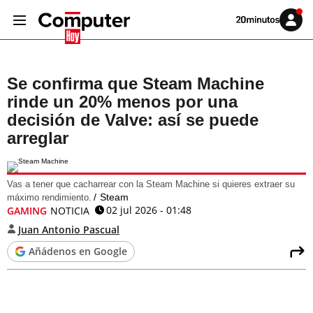
Volver
Iniciar
a
sesión
20MINUTOS.ES
Se confirma que Steam Machine
rinde un 20% menos por una
decisión de Valve: así se puede
arreglar
Vas a tener que cacharrear con la Steam Machine si quieres extraer su
Steam
máximo rendimiento.
02 jul 2026 - 01:48
GAMING
NOTICIA
Juan Antonio Pascual
Añádenos en Google