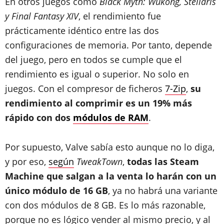
En otros juegos como
Black Myth: Wukong, Stellaris
y Final Fantasy XIV
, el rendimiento fue
prácticamente idéntico entre las dos
configuraciones de memoria. Por tanto, depende
del juego, pero en todos se cumple que el
rendimiento es igual o superior. No solo en
juegos. Con el compresor de ficheros
7-Zip
,
su
rendimiento al comprimir es un 19% más
rápido con dos
módulos de RAM
.
Por supuesto, Valve sabía esto aunque no lo diga,
y por eso,
según
TweakTown
,
todas las Steam
Machine que salgan a la venta lo harán con un
único módulo de 16 GB
, ya no habrá una variante
con dos módulos de 8 GB. Es lo más razonable,
porque no es lógico vender al mismo precio, y al