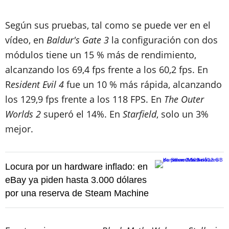
Según sus pruebas, tal como se puede ver en el
vídeo, en
Baldur's Gate 3
la configuración con dos
módulos tiene un 15 % más de rendimiento,
alcanzando los 69,4 fps frente a los 60,2 fps. En
R
esident Evil 4
fue un 10 % más rápida, alcanzando
los 129,9 fps frente a los 118 FPS. En
The Outer
Worlds 2
superó el 14%. En
Starfield
, solo un 3%
mejor.
Locura por un hardware inflado: en
eBay ya piden hasta 3.000 dólares
por una reserva de Steam Machine