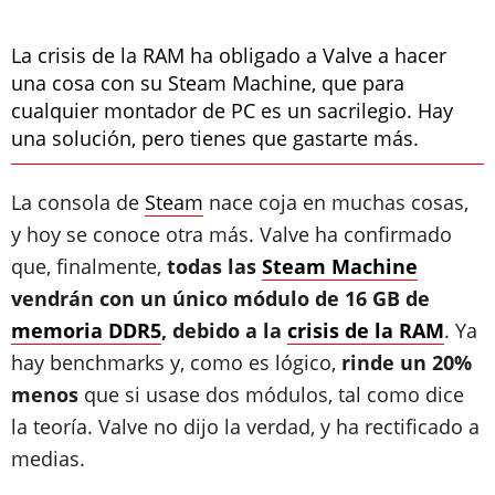
La crisis de la RAM ha obligado a Valve a hacer
una cosa con su Steam Machine, que para
cualquier montador de PC es un sacrilegio. Hay
una solución, pero tienes que gastarte más.
La consola de
Steam
nace coja en muchas cosas,
y hoy se conoce otra más. Valve ha confirmado
que, finalmente,
todas las
Steam Machine
vendrán con un único módulo de 16 GB de
memoria DDR5
, debido a la
crisis de la RAM
. Ya
hay benchmarks y, como es lógico,
rinde un 20%
menos
que si usase dos módulos, tal como dice
la teoría. Valve no dijo la verdad, y ha rectificado a
medias.