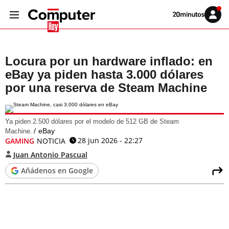
Volver
Iniciar
a
sesión
20MINUTOS.ES
Locura por un hardware inflado: en
eBay ya piden hasta 3.000 dólares
por una reserva de Steam Machine
Ya piden 2.500 dólares por el modelo de 512 GB de Steam
eBay
Machine.
28 jun 2026 - 22:27
GAMING
NOTICIA
Juan Antonio Pascual
Añádenos en Google