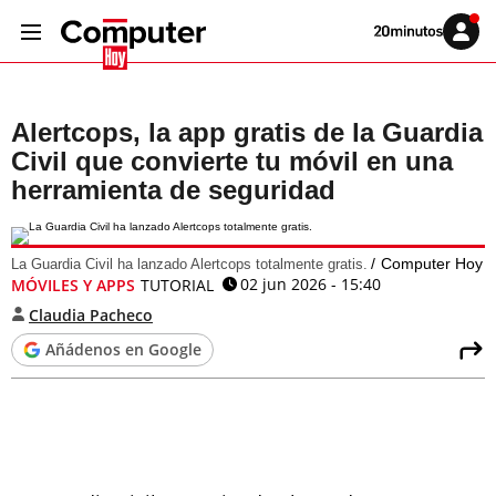
Volver
Iniciar
a
sesión
20MINUTOS.ES
Alertcops, la app gratis de la Guardia
Civil que convierte tu móvil en una
herramienta de seguridad
Computer Hoy
La Guardia Civil ha lanzado Alertcops totalmente gratis.
02 jun 2026 - 15:40
MÓVILES Y APPS
TUTORIAL
Claudia Pacheco
Añádenos en Google