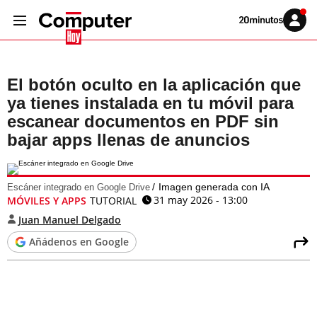
Volver
Iniciar
a
sesión
20MINUTOS.ES
El botón oculto en la aplicación que
ya tienes instalada en tu móvil para
escanear documentos en PDF sin
bajar apps llenas de anuncios
Imagen generada con IA
Escáner integrado en Google Drive
31 may 2026 - 13:00
MÓVILES Y APPS
TUTORIAL
Juan Manuel Delgado
Añádenos en Google