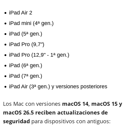
iPad Air 2
iPad mini (4ª gen.)
iPad (5ª gen.)
iPad Pro (9,7")
iPad Pro (12,9" - 1ª gen.)
iPad (6ª gen.)
iPad (7ª gen.)
iPad Air (3ª gen.) y versiones posteriores
Los Mac con versiones
macOS 14, macOS 15 y
macOS 26.5 reciben actualizaciones de
seguridad
para dispositivos con antiguos: