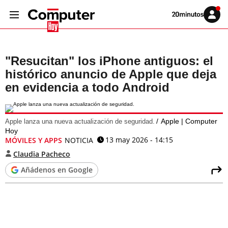
Volver
Iniciar
a
sesión
20MINUTOS.ES
"Resucitan" los iPhone antiguos: el
histórico anuncio de Apple que deja
en evidencia a todo Android
Apple | Computer
Apple lanza una nueva actualización de seguridad.
Hoy
13 may 2026 - 14:15
MÓVILES Y APPS
NOTICIA
Claudia Pacheco
Añádenos en Google