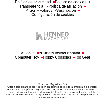
Política de privacidad
Política de cookies
Transparencia
Política de afiliación
Misión y valores
Suscripción
Configuración de cookies
Autobild
Business Insider España
Computer Hoy
Hobby Consolas
Top Gear
© Henneo Magazines, S.A
Queda prohibida toda reproducción sin permiso escrito de la empresa a los efectos
del artículo 32.1, párrafo segundo, de la Ley de Propiedad Intelectual. Asimismo, a
los efectos establecidos en el artículo 33.1 de Ley de Propiedad Intelectual, la
empresa hace constar la correspondiente reserva de derechos, por sí y por medio de
sus redactores o autores.