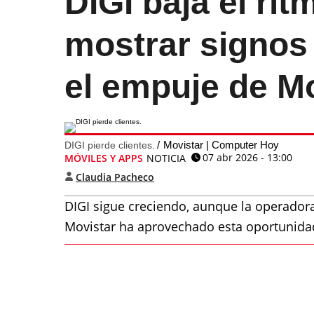
DIGI baja el ri
mostrar signos
el empuje de M
Movistar | Computer Hoy
DIGI pierde clientes.
07 abr 2026 - 13:00
MÓVILES Y APPS
NOTICIA
Claudia Pacheco
DIGI sigue creciendo, aunque la operador
Movistar ha aprovechado esta oportunidad