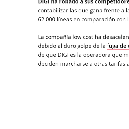
DIGI ha robado a sus competidore
contabilizar las que gana frente a l
62.000 líneas en comparación con l
La compañía low cost ha desaceler
debido al duro golpe de la
fuga de 
de que DIGI es la operadora que m
deciden marcharse a otras tarifas 