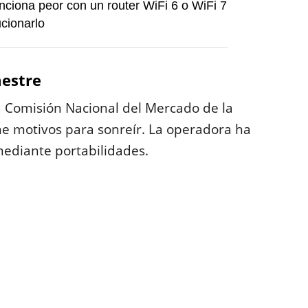
nciona peor con un router WiFi 6 o WiFi 7
cionarlo
mestre
 la Comisión Nacional del Mercado de la
e motivos para sonreír. La operadora ha
mediante portabilidades.