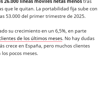
s 26.000 líneas móviles netas menos
tras
as que le quitan. La portabilidad fija sube con
as 53.000 del primer trimestre de 2025.
ado su crecimiento en un 6,5%, en parte
clientes de los últimos meses
. No hay dudas
ás crece en España, pero muchos clientes
a los pocos meses.