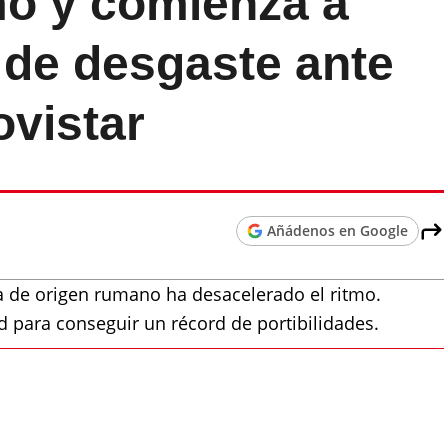
tmo y comienza a
 de desgaste ante
ovistar
Añádenos en Google
a de origen rumano ha desacelerado el ritmo.
 para conseguir un récord de portibilidades.