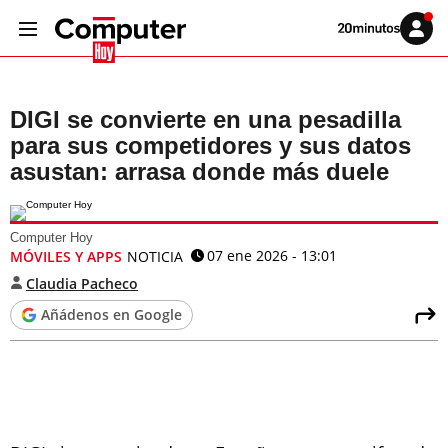
Volver
Iniciar
a
sesión
20MINUTOS.ES
DIGI se convierte en una pesadilla
para sus competidores y sus datos
asustan: arrasa donde más duele
Computer Hoy
07 ene 2026 - 13:01
MÓVILES Y APPS
NOTICIA
Claudia Pacheco
Añádenos en Google