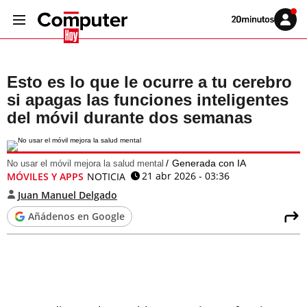
Volver
Iniciar
a
sesión
20MINUTOS.ES
Esto es lo que le ocurre a tu cerebro
si apagas las funciones inteligentes
del móvil durante dos semanas
Generada con IA
No usar el móvil mejora la salud mental
21 abr 2026 - 03:36
MÓVILES Y APPS
NOTICIA
Juan Manuel Delgado
Añádenos en Google