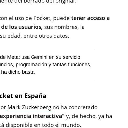
nte del borrado del original.
con el uso de Pocket, puede
tener acceso a
 de los usuarios,
sus nombres, la
 su edad, entre otros datos.
 de Meta: usa Gemini en su servicio
uncios, programación y tantas funciones,
 ha dicho basta
cket en España
por
Mark Zuckerberg
no ha concretado
"experiencia interactiva"
y, de hecho, ya ha
stá disponible en todo el mundo.