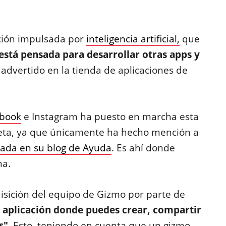
ción impulsada por
inteligencia artificial,
que
está pensada para desarrollar otras apps y
 advertido en la tienda de aplicaciones de
book
e Instagram ha puesto en marcha esta
eta, ya que únicamente ha hecho mención a
cada en su blog de Ayuda
. Es ahí donde
na.
uisición del equipo de Gizmo por parte de
 aplicación donde puedes crear, compartir
s".
Esto, teniendo en cuenta que un gizmo