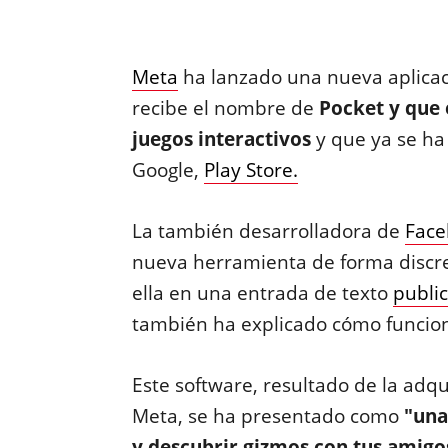
Meta
ha lanzado una nueva aplica
recibe el nombre de
Pocket y que 
juegos interactivos
y que ya se ha
Google,
Play Store.
La también desarrolladora de
Face
nueva herramienta de forma discr
ella en una entrada de texto
publi
también ha explicado cómo funcio
Este software, resultado de la adq
Meta, se ha presentado como
"una
y descubrir gizmos con tus amigo