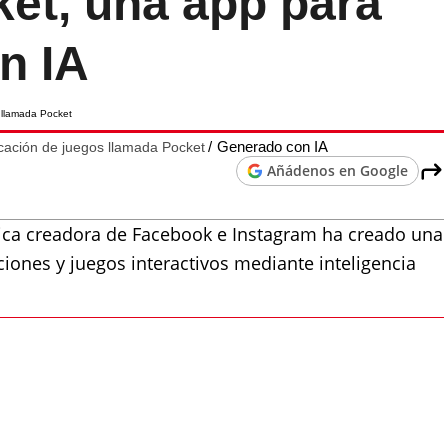
ket, una app para
n IA
Generado con IA
licación de juegos llamada Pocket
Añádenos en Google
ica creadora de Facebook e Instagram ha creado una
ciones y juegos interactivos mediante inteligencia