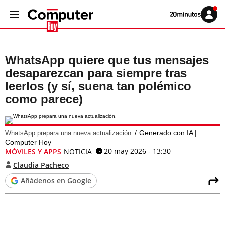
Volver
Iniciar
a
sesión
20MINUTOS.ES
WhatsApp quiere que tus mensajes
desaparezcan para siempre tras
leerlos (y sí, suena tan polémico
como parece)
Generado con IA |
WhatsApp prepara una nueva actualización.
Computer Hoy
20 may 2026 - 13:30
MÓVILES Y APPS
NOTICIA
Claudia Pacheco
Añádenos en Google