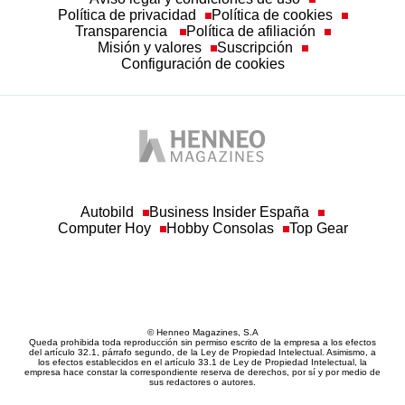
Política de privacidad
Política de cookies
Transparencia
Política de afiliación
Misión y valores
Suscripción
Configuración de cookies
Autobild
Business Insider España
Computer Hoy
Hobby Consolas
Top Gear
© Henneo Magazines, S.A
Queda prohibida toda reproducción sin permiso escrito de la empresa a los efectos
del artículo 32.1, párrafo segundo, de la Ley de Propiedad Intelectual. Asimismo, a
los efectos establecidos en el artículo 33.1 de Ley de Propiedad Intelectual, la
empresa hace constar la correspondiente reserva de derechos, por sí y por medio de
sus redactores o autores.