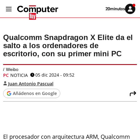
Volver
Iniciar
a
sesión
20MINUTOS.ES
Qualcomm Snapdragon X Elite da el
salto a los ordenadores de
escritorio, con su primer mini PC
Weibo
05 dic 2024 - 09:52
PC
NOTICIA
Juan Antonio Pascual
Añádenos en Google
El procesador con arquitectura ARM, Qualcomm