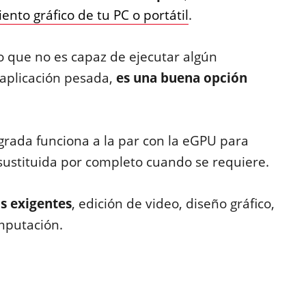
ento gráfico de tu PC o portátil
.
vo que no es capaz de ejecutar algún
aplicación pesada,
es una buena opción
egrada funciona a la par con la eGPU para
 sustituida por completo cuando se requiere.
os exigentes
, edición de video, diseño gráfico,
omputación.