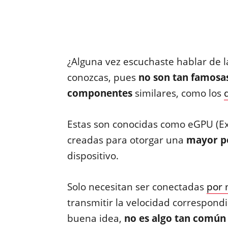
¿Alguna vez escuchaste hablar de 
conozcas, pues
no son tan famosas
componentes
similares, como los
Estas son conocidas como eGPU (Ext
creadas para otorgar una
mayor po
dispositivo.
Solo necesitan ser conectadas
por 
transmitir la velocidad correspon
buena idea,
no es algo tan común