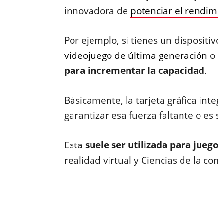
innovadora de
potenciar el rendimi
Por ejemplo, si tienes un dispositi
videojuego de última generación
o 
para incrementar la capacidad
.
Básicamente, la tarjeta gráfica int
garantizar esa fuerza faltante o es
Esta
suele ser utilizada para jueg
realidad virtual y Ciencias de la c