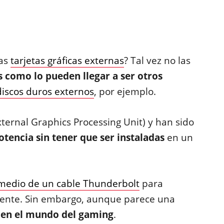
las
tarjetas gráficas externas
? Tal vez no las
 como lo pueden llegar a ser otros
discos duros externos
, por ejemplo.
ernal Graphics Processing Unit) y han sido
tencia sin tener que ser instaladas
en un
medio de un cable Thunderbolt
para
diente. Sin embargo, aunque parece una
 en el mundo del gaming
.