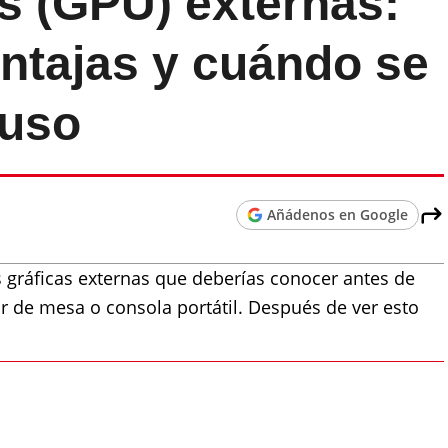
as (GPU) externas:
entajas y cuándo se
 uso
Añádenos en Google
as gráficas externas que deberías conocer antes de
r de mesa o consola portátil. Después de ver esto