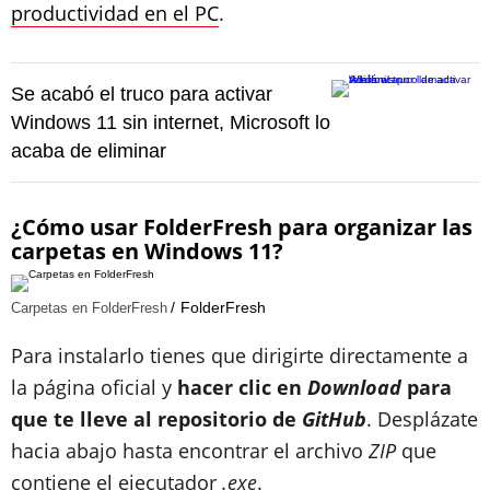
productividad en el PC
.
Se acabó el truco para activar
Windows 11 sin internet, Microsoft lo
acaba de eliminar
¿Cómo usar FolderFresh para organizar las
carpetas en Windows 11?
FolderFresh
Carpetas en FolderFresh
Para instalarlo tienes que dirigirte directamente a
la página oficial y
hacer clic en
Download
para
que te lleve al repositorio de
GitHub
. Desplázate
hacia abajo hasta encontrar el archivo
ZIP
que
contiene el ejecutador
.exe
.