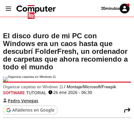
Volver
Iniciar
a
sesión
20MINUTOS.ES
El disco duro de mi PC con
Windows era un caos hasta que
descubrí FolderFresh, un ordenador
de carpetas que ahora recomiendo a
todo el mundo
Montaje/Microsoft/Freepik
Organizar carpetas en Windows 11
26 ene 2026 - 06:30
SOFTWARE
TUTORIAL
Pedro Venegas
Añádenos en Google