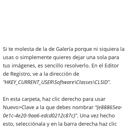
Si te molesta de la de Galería porque ni siquiera la
usas o simplemente quieres dejar una sola para
tus imágenes, es sencillo resolverlo. En el Editor
de Registro, ve a la dirección de
“HKEY_CURRENT_USER\Software\Classes\CLSID”
.
En esta carpeta, haz clic derecho para usar
Nuevo>Clave a la que debes nombrar
“{e88865ea-
0e1c-4e20-9aa6-edcd0212c87c}”
. Una vez hecho
esto, selecciónala y en la barra derecha haz clic