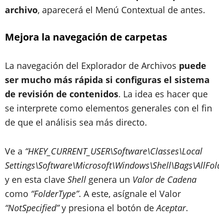
archivo
, aparecerá el Menú Contextual de antes.
Mejora la navegación de carpetas
La navegación del Explorador de Archivos
puede
ser mucho más rápida si configuras el sistema
de revisión de contenidos
. La idea es hacer que
se interprete como elementos generales con el fin
de que el análisis sea más directo.
Ve a
“HKEY_CURRENT_USER\Software\Classes\Local
Settings\Software\Microsoft\Windows\Shell\Bags\AllFold
y en esta clave
Shell
genera un
Valor de Cadena
como
“FolderType”
. A este, asígnale el Valor
“NotSpecified”
y presiona el botón de
Aceptar
.