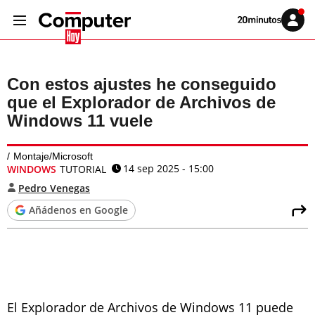
Volver
Iniciar
a
sesión
20MINUTOS.ES
Con estos ajustes he conseguido
que el Explorador de Archivos de
Windows 11 vuele
Montaje/Microsoft
14 sep 2025 - 15:00
WINDOWS
TUTORIAL
Pedro Venegas
Añádenos en Google
El Explorador de Archivos de Windows 11 puede