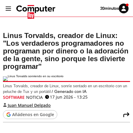
Volver
Iniciar
a
sesión
20MINUTOS.ES
Linus Torvalds, creador de Linux:
"Los verdaderos programadores no
programan por dinero o la adoración
de la gente, sino porque les divierte
programar"
Linus Torvalds, creador de Linux, sonríe sentado en un escritorio con un
Generado con IA
peluche de Tux y un portátil
17 jun 2026 - 13:25
SOFTWARE
NOTICIA
Juan Manuel Delgado
Añádenos en Google