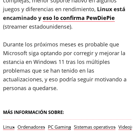
complejas, menor soporte nativo en algunos
juegos y diferencias en rendimiento,
Linux está
encaminado y
eso lo confirma PewDiePie
(streamer estadounidense).
Durante los próximos meses es probable que
Microsoft siga optando por corregir y mejorar la
estancia en Windows 11 tras los múltiples
problemas que se han tenido en las
actualizaciones, y eso podría seguir motivando a
personas a quedarse.
MÁS INFORMACIÓN SOBRE:
Linux
Ordenadores
PC Gaming
Sistemas operativos
Videoju