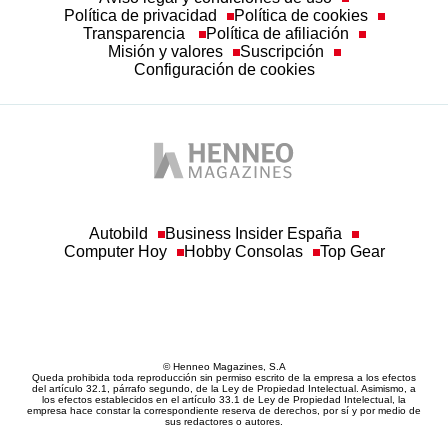
Transparencia
Política de afiliación
Misión y valores
Suscripción
Configuración de cookies
Autobild
Business Insider España
Computer Hoy
Hobby Consolas
Top Gear
© Henneo Magazines, S.A
Queda prohibida toda reproducción sin permiso escrito de la empresa a los efectos
del artículo 32.1, párrafo segundo, de la Ley de Propiedad Intelectual. Asimismo, a
los efectos establecidos en el artículo 33.1 de Ley de Propiedad Intelectual, la
empresa hace constar la correspondiente reserva de derechos, por sí y por medio de
sus redactores o autores.