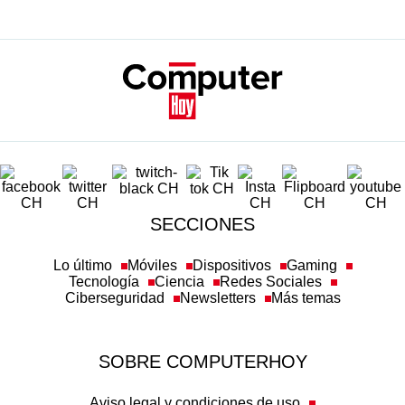
SECCIONES
Lo último
Móviles
Dispositivos
Gaming
Tecnología
Ciencia
Redes Sociales
Ciberseguridad
Newsletters
Más temas
SOBRE COMPUTERHOY
Aviso legal y condiciones de uso
Política de privacidad
Política de cookies