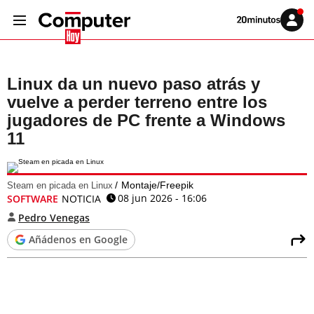
Volver
Iniciar
a
sesión
20MINUTOS.ES
Linux da un nuevo paso atrás y
vuelve a perder terreno entre los
jugadores de PC frente a Windows
11
Montaje/Freepik
Steam en picada en Linux
08 jun 2026 - 16:06
SOFTWARE
NOTICIA
Pedro Venegas
Añádenos en Google