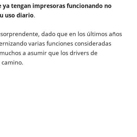
e ya tengan impresoras funcionando no
u uso diario
.
a sorprendente, dado que en los últimos años
ernizando varias funciones consideradas
 muchos a asumir que los drivers de
 camino.