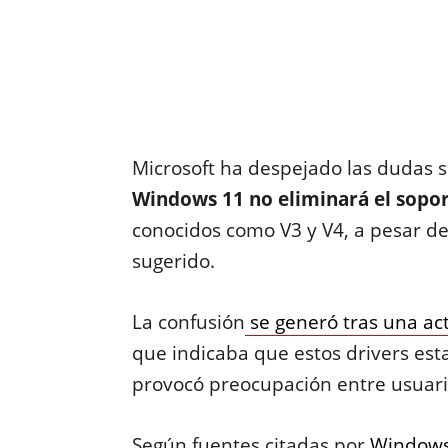
Microsoft ha despejado las dudas s
Windows 11 no eliminará el sopor
conocidos como V3 y V4, a pesar de
sugerido.
La confusión
se generó tras una ac
que indicaba que estos drivers est
provocó preocupación entre usuari
Según fuentes citadas por
Windows