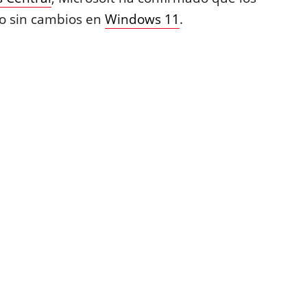
do sin cambios en
Windows 11
.