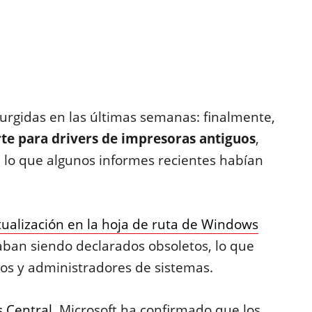
urgidas en las últimas semanas: finalmente,
te para drivers de impresoras antiguos
,
 lo que algunos informes recientes habían
tualización en la hoja de ruta de Windows
aban siendo declarados obsoletos, lo que
os y administradores de sistemas.
 Central
, Microsoft ha confirmado que los