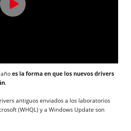
e año
es la forma en que los nuevos drivers
án
.
ivers antiguos enviados a los laboratorios
icrosoft (WHQL) y a Windows Update son