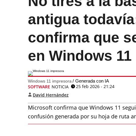
No tires a la b
antigua todavía
confirma que s
en Windows 11
Generada con IA
Windows 11 impresora
25 feb 2026 - 21:24
SOFTWARE
NOTICIA
David Hernández
Microsoft confirma que Windows 11 seguir
confusión generada por su hoja de ruta an