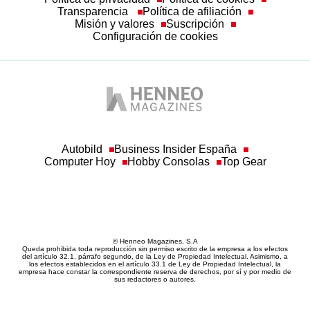
Transparencia
Política de afiliación
Misión y valores
Suscripción
Configuración de cookies
Autobild
Business Insider España
Computer Hoy
Hobby Consolas
Top Gear
© Henneo Magazines, S.A
Queda prohibida toda reproducción sin permiso escrito de la empresa a los efectos
del artículo 32.1, párrafo segundo, de la Ley de Propiedad Intelectual. Asimismo, a
los efectos establecidos en el artículo 33.1 de Ley de Propiedad Intelectual, la
empresa hace constar la correspondiente reserva de derechos, por sí y por medio de
sus redactores o autores.