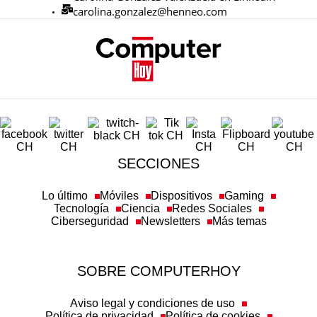
carolina.gonzalez@henneo.com
SECCIONES
Lo último
Móviles
Dispositivos
Gaming
Tecnología
Ciencia
Redes Sociales
Ciberseguridad
Newsletters
Más temas
SOBRE COMPUTERHOY
Aviso legal y condiciones de uso
Política de privacidad
Política de cookies