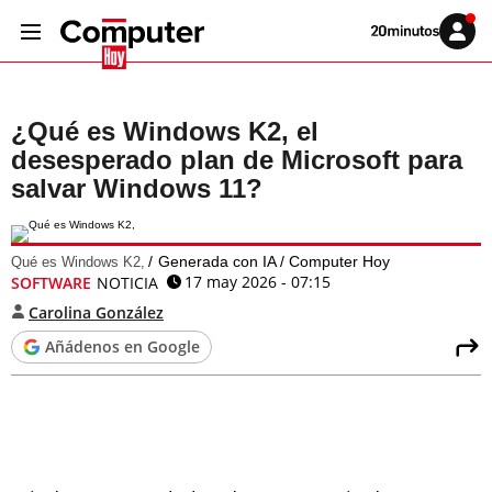
Volver
Iniciar
a
sesión
20MINUTOS.ES
¿Qué es Windows K2, el
desesperado plan de Microsoft para
salvar Windows 11?
Generada con IA / Computer Hoy
Qué es Windows K2,
17 may 2026 - 07:15
SOFTWARE
NOTICIA
Carolina González
Añádenos en Google