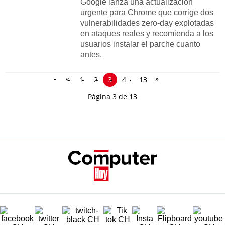
Google lanza una actualización
urgente para Chrome que corrige dos
vulnerabilidades zero-day explotadas
en ataques reales y recomienda a los
usuarios instalar el parche cuanto
antes.
«
»
1
2
3
4
13
Página 3 de 13