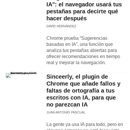
IA": el navegador usará tus
pestañas para decirte qué
hacer después
DAVID HERNÁNDEZ
Chrome prueba “Sugerencias
basadas en IA”, una función que
analiza tus pestañas abiertas para
ofrecer recomendaciones en tiempo
real y mejorar la navegación.
Sinceerly, el plugin de
Chrome que añade fallos y
faltas de ortografía a tus
escritos con IA, para que
no parezcan IA
JUAN ANTONIO PASCUAL
La gente ya usa IA para todo, pero en