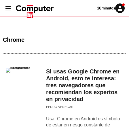
Volver
Iniciar
a
sesión
20MINUTOS.ES
Chrome
Si usas Google Chrome en
Android, esto te interesa:
tres navegadores que
recomiendan los expertos
en privacidad
PEDRO VENEGAS
Usar Chrome en Android es símbolo
de estar en riesgo constante de