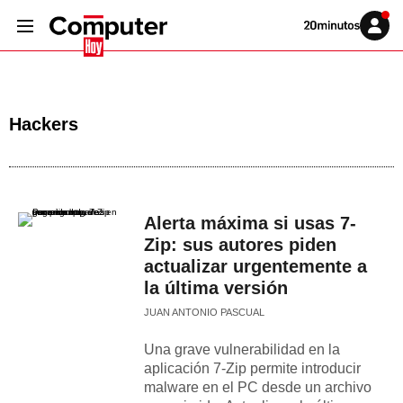
Volver
Iniciar
a
sesión
20MINUTOS.ES
Hackers
Alerta máxima si usas 7-
Zip: sus autores piden
actualizar urgentemente a
la última versión
JUAN ANTONIO PASCUAL
Una grave vulnerabilidad en la
aplicación 7-Zip permite introducir
malware en el PC desde un archivo