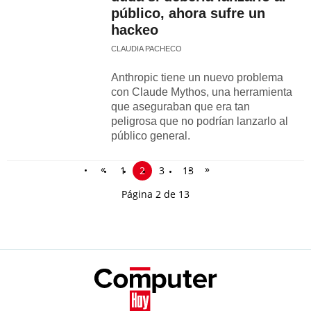
público, ahora sufre un
hackeo
CLAUDIA PACHECO
Anthropic tiene un nuevo problema
con Claude Mythos, una herramienta
que aseguraban que era tan
peligrosa que no podrían lanzarlo al
público general.
«
»
1
2
3
13
Página 2 de 13